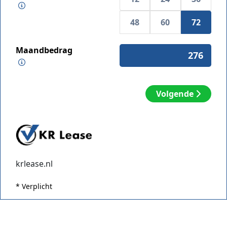
48
60
72
Maandbedrag
Volgende
krlease.nl
* Verplicht