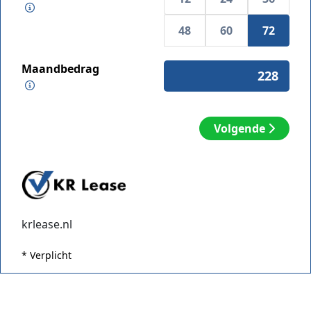
48
60
72
Maandbedrag
Volgende
krlease.nl
* Verplicht