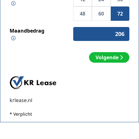
48
60
72
Maandbedrag
Volgende
krlease.nl
* Verplicht