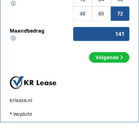
48
60
72
Maandbedrag
Volgende
krlease.nl
* Verplicht