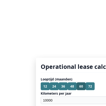
Operational lease cal
Looptijd (maanden)
12
24
36
48
60
72
Kilometers per jaar