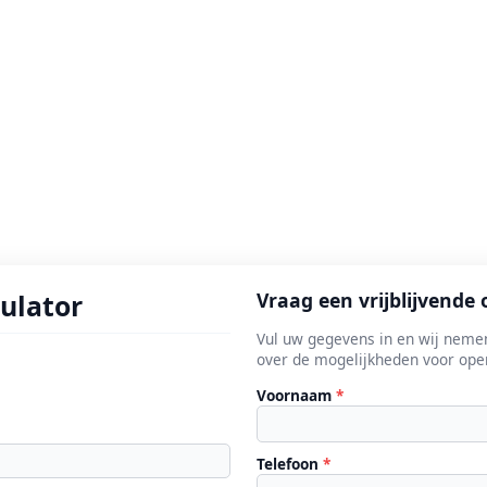
culator
Vraag een vrijblijvende 
Vul uw gegevens in en wij nemen
over de mogelijkheden voor oper
Voornaam
*
Telefoon
*