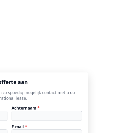
offerte aan
 zo spoedig mogelijk contact met u op
ational lease.
Achternaam
*
E-mail
*