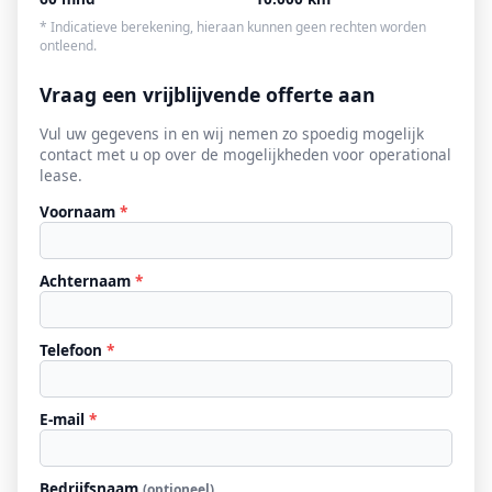
* Indicatieve berekening, hieraan kunnen geen rechten worden
ontleend.
Vraag een vrijblijvende offerte aan
Vul uw gegevens in en wij nemen zo spoedig mogelijk
contact met u op over de mogelijkheden voor operational
lease.
Voornaam
*
Achternaam
*
Telefoon
*
E-mail
*
Bedrijfsnaam
(optioneel)