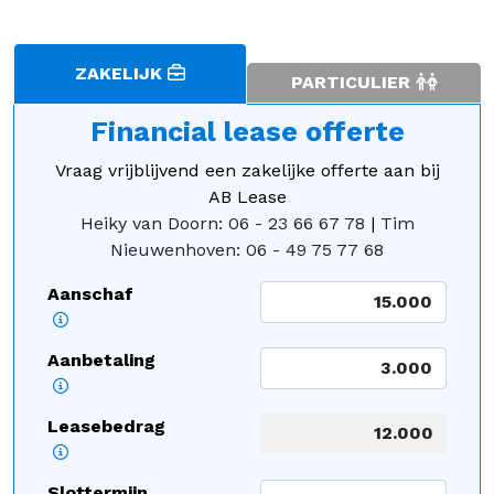
ZAKELIJK
PARTICULIER
Financial lease offerte
Vraag vrijblijvend een zakelijke offerte aan bij
AB Lease
Heiky van Doorn: 06 - 23 66 67 78
|
Tim
Nieuwenhoven: 06 - 49 75 77 68
Aanschaf
Aanbetaling
Leasebedrag
Slottermijn