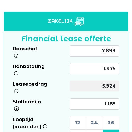
ZAKELIJK
Financial lease offerte
Aanschaf
Aanbetaling
Leasebedrag
Slottermijn
Looptijd
12
24
36
(maanden)