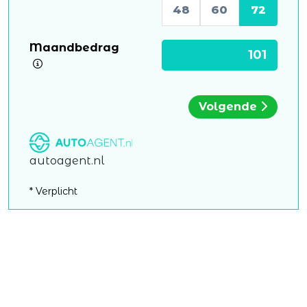
48
60
72
Maandbedrag
Volgende
autoagent.nl
* Verplicht