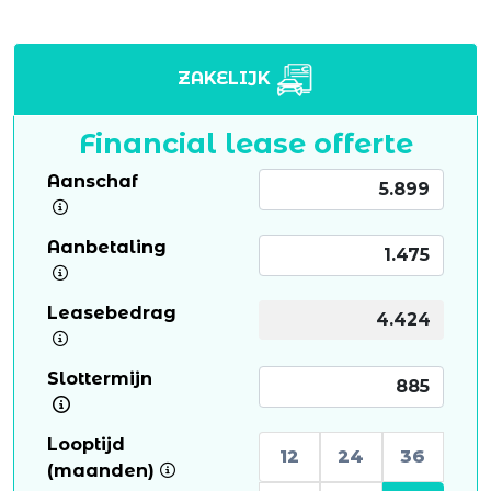
ZAKELIJK
Financial lease offerte
Aanschaf
Aanbetaling
Leasebedrag
Slottermijn
Looptijd
12
24
36
(maanden)