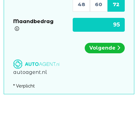
48
60
72
Maandbedrag
Volgende
autoagent.nl
* Verplicht