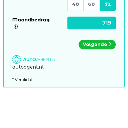
48
60
72
Maandbedrag
Volgende
autoagent.nl
* Verplicht