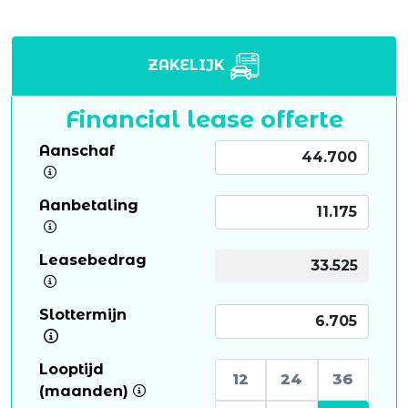
ZAKELIJK
Financial lease offerte
Aanschaf
Aanbetaling
Leasebedrag
Slottermijn
Looptijd
12
24
36
(maanden)