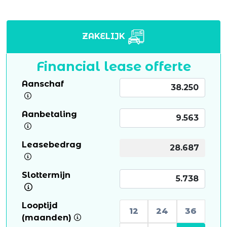
ZAKELIJK
Financial lease offerte
Aanschaf
Aanbetaling
Leasebedrag
Slottermijn
Looptijd
12
24
36
(maanden)