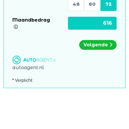
48
60
72
Maandbedrag
Volgende
autoagent.nl
* Verplicht