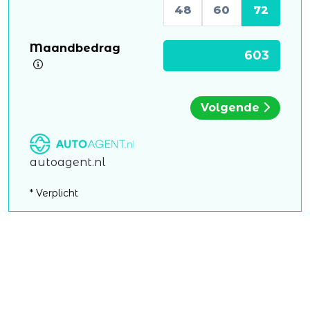
48
60
72
Maandbedrag
Volgende
autoagent.nl
* Verplicht