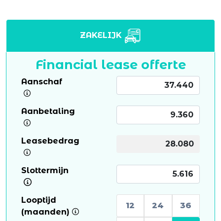
ZAKELIJK
Financial lease offerte
Aanschaf
Aanbetaling
Leasebedrag
Slottermijn
Looptijd
12
24
36
(maanden)