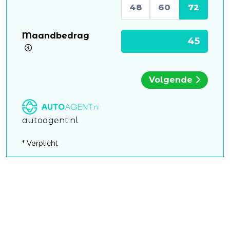
48
60
72
Maandbedrag
Volgende
autoagent.nl
* Verplicht