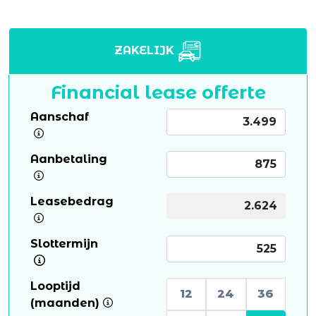
ZAKELIJK
Financial lease offerte
Aanschaf
Aanbetaling
Leasebedrag
Slottermijn
Looptijd
12
24
36
(maanden)