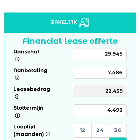
ZAKELIJK
Financial lease offerte
Aanschaf
Aanbetaling
Leasebedrag
Slottermijn
Looptijd
12
24
36
(maanden)