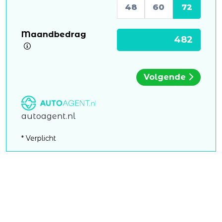
48
60
72
Maandbedrag
Volgende
autoagent.nl
* Verplicht