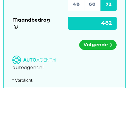
48
60
72
Maandbedrag
Volgende
autoagent.nl
* Verplicht