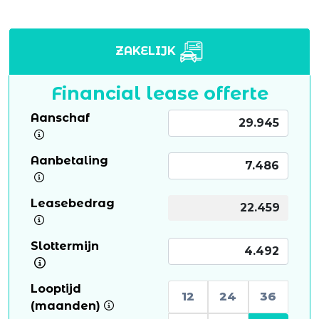
ZAKELIJK
Financial lease offerte
Aanschaf
Aanbetaling
Leasebedrag
Slottermijn
Looptijd
12
24
36
(maanden)