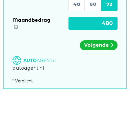
48
60
72
Maandbedrag
Volgende
autoagent.nl
* Verplicht