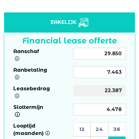
ZAKELIJK
Financial lease offerte
Aanschaf
Aanbetaling
Leasebedrag
Slottermijn
Looptijd
12
24
36
(maanden)