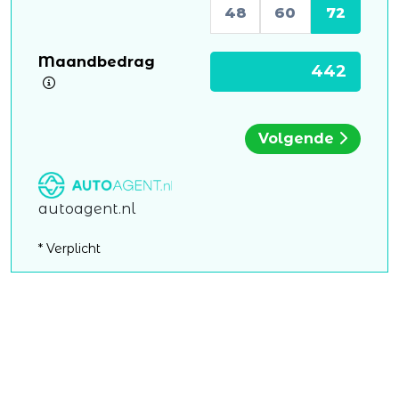
48
60
72
Maandbedrag
Volgende
autoagent.nl
* Verplicht