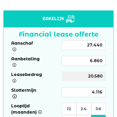
ZAKELIJK
Financial lease offerte
Aanschaf
Aanbetaling
Leasebedrag
Slottermijn
Looptijd
12
24
36
(maanden)