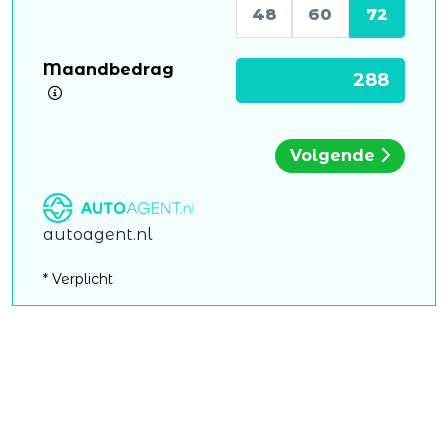
48
60
72
Maandbedrag
Volgende
autoagent.nl
* Verplicht