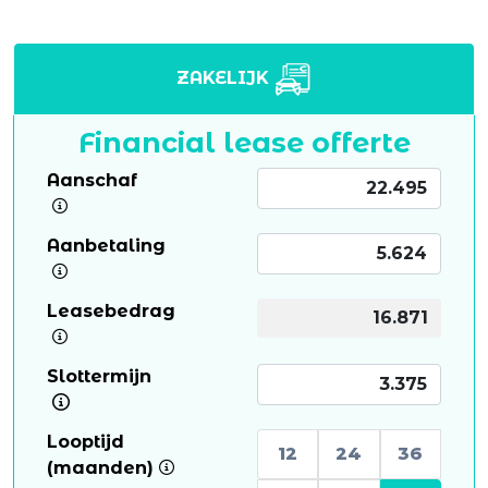
ZAKELIJK
Financial lease offerte
Aanschaf
Aanbetaling
Leasebedrag
Slottermijn
Looptijd
12
24
36
(maanden)