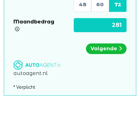
48
60
72
Maandbedrag
Volgende
autoagent.nl
* Verplicht