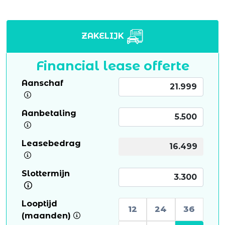
ZAKELIJK
Financial lease offerte
Aanschaf
Aanbetaling
Leasebedrag
Slottermijn
Looptijd
12
24
36
(maanden)