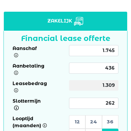
ZAKELIJK
Financial lease offerte
Aanschaf
Aanbetaling
Leasebedrag
Slottermijn
Looptijd
12
24
36
(maanden)