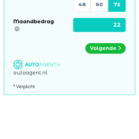
48
60
72
Maandbedrag
Volgende
autoagent.nl
* Verplicht