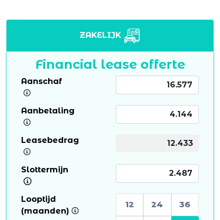
ZAKELIJK
Financial lease offerte
Aanschaf
Aanbetaling
Leasebedrag
Slottermijn
Looptijd
12
24
36
(maanden)