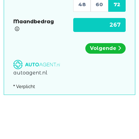
48
60
72
Maandbedrag
Volgende
autoagent.nl
* Verplicht