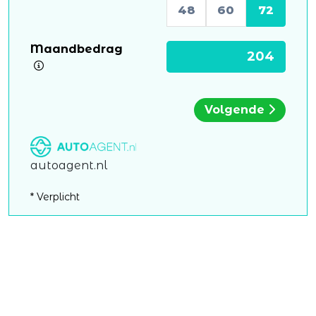
48
60
72
Maandbedrag
Volgende
autoagent.nl
* Verplicht