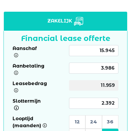
ZAKELIJK
Financial lease offerte
Aanschaf
Aanbetaling
Leasebedrag
Slottermijn
Looptijd
12
24
36
(maanden)