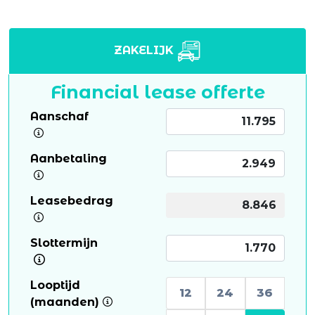
ZAKELIJK
Financial lease offerte
Aanschaf
Aanbetaling
Leasebedrag
Slottermijn
Looptijd
12
24
36
(maanden)