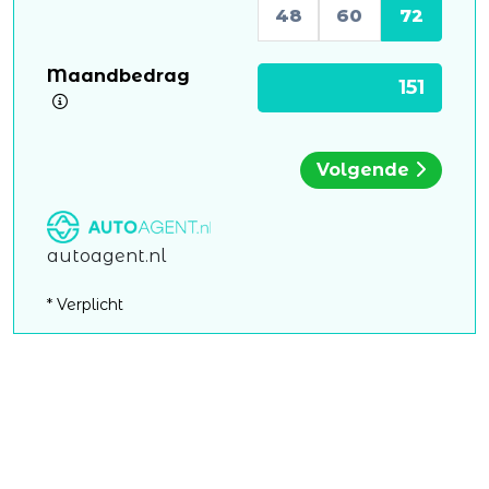
48
60
72
Maandbedrag
Volgende
autoagent.nl
* Verplicht