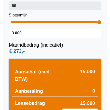
Slottermijn
Maandbedrag (indicatief)
Aanschaf (excl.
BTW)
Aanbetaling
Leasebedrag