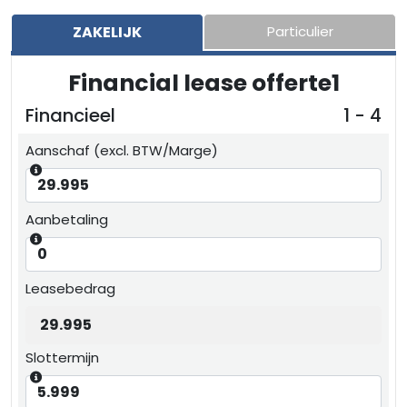
ZAKELIJK
Particulier
Financial lease offerte1
Financieel
1 - 4
Aanschaf (excl. BTW/Marge)
Aanbetaling
Leasebedrag
Slottermijn