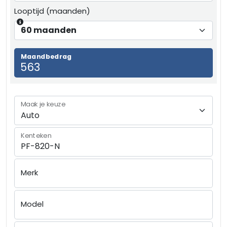
Looptijd (maanden)
Maandbedrag
Maak je keuze
Kenteken
Merk
Model