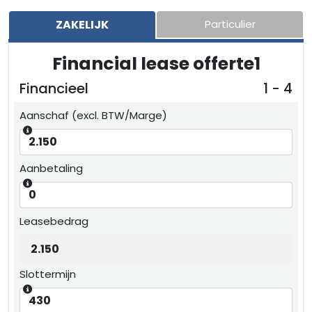
ZAKELIJK
Particulier
Financial lease offerte1
Financieel
1 - 4
Aanschaf (excl. BTW/Marge)
Aanbetaling
Leasebedrag
Slottermijn