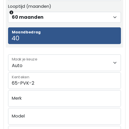
Looptijd (maanden)
Maandbedrag
Maak je keuze
Kenteken
Merk
Model