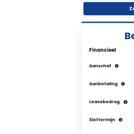
Z
B
Financieel
Aanschaf
Aanbetaling
Leasebedrag
Slottermijn