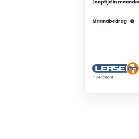
Looptijd in maand
Maandbedrag
* Verplicht