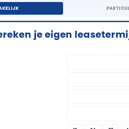
AKELIJK
PARTICUL
ereken je eigen leasetermi