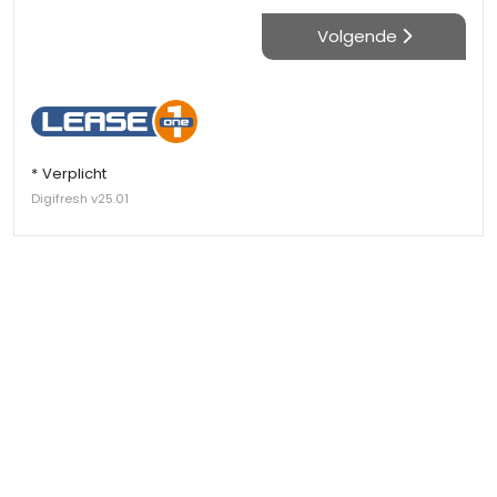
Volgende
* Verplicht
Digifresh v25.01