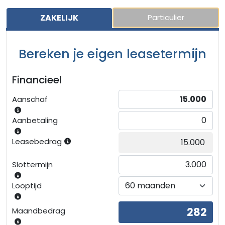
ZAKELIJK
Particulier
Bereken je eigen leasetermijn
Financieel
Aanschaf
Aanbetaling
Leasebedrag
Slottermijn
Looptijd
Maandbedrag