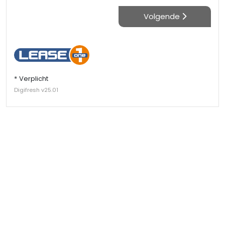
Volgende
* Verplicht
Digifresh v25.01