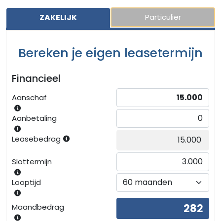
ZAKELIJK
Particulier
Bereken je eigen leasetermijn
Financieel
Aanschaf
Aanbetaling
Leasebedrag
Slottermijn
Looptijd
Maandbedrag