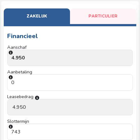
ZAKELIJK
PARTICULIER
Financieel
Aanschaf
Aanbetaling
Leasebedrag
Slottermijn