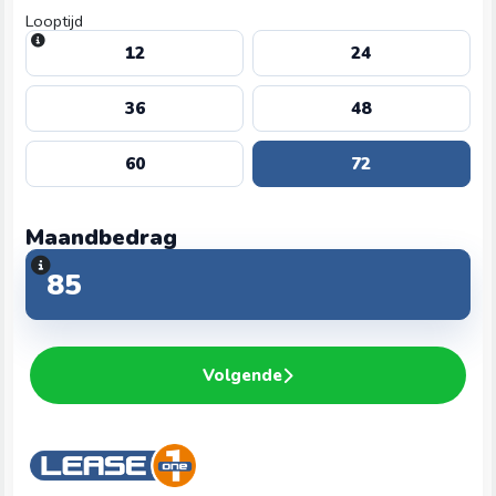
Looptijd
12
24
36
48
60
72
Maandbedrag
Volgende