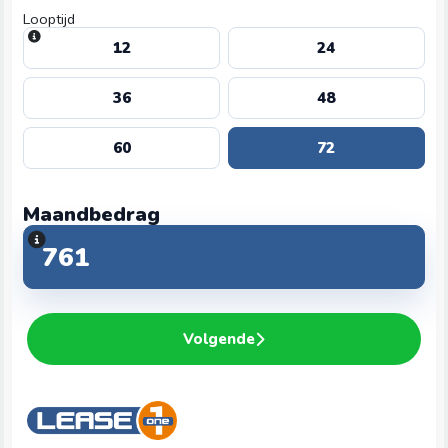
Looptijd
12
24
36
48
60
72
Maandbedrag
Volgende