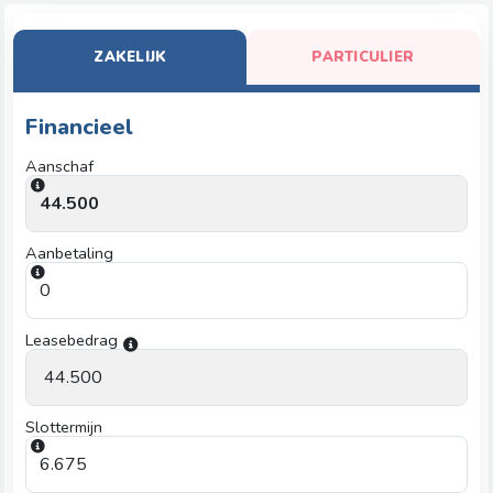
ZAKELIJK
PARTICULIER
Financieel
Aanschaf
Aanbetaling
Leasebedrag
Slottermijn