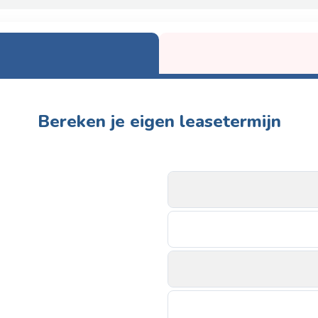
Bereken je eigen leasetermijn