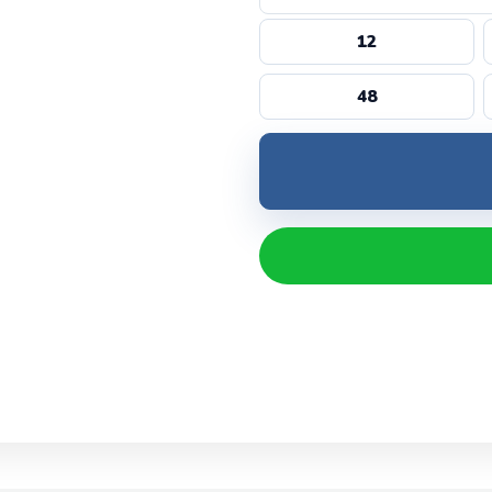
12
48