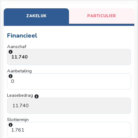
ZAKELIJK
PARTICULIER
Financieel
Aanschaf
Aanbetaling
Leasebedrag
Slottermijn