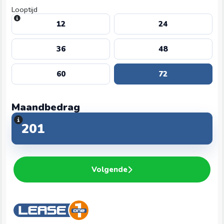
Looptijd
12
24
36
48
60
72
Maandbedrag
Volgende