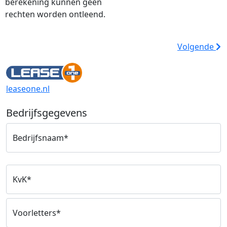
berekening kunnen geen
rechten worden ontleend.
Volgende
leaseone.nl
Bedrijfsgegevens
Bedrijfsnaam*
KvK*
Voorletters*