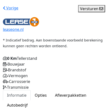
Vorige
Versturen
leaseone.nl
* Indicatief bedrag. Aan bovenstaande voorbeeld berekening
kunnen geen rechten worden ontleend.
0 Km
Tellerstand
-
Bouwjaar
-
Brandstof
-
Vermogen
-
Carrosserie
-
Transmissie
Informatie
Opties
Afleverpakketten
Autobedrijf