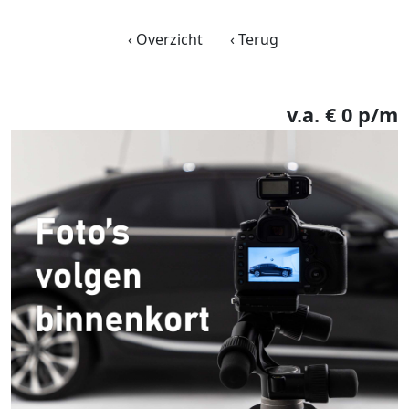
‹ Overzicht
‹ Terug
v.a.
€
0
p/m