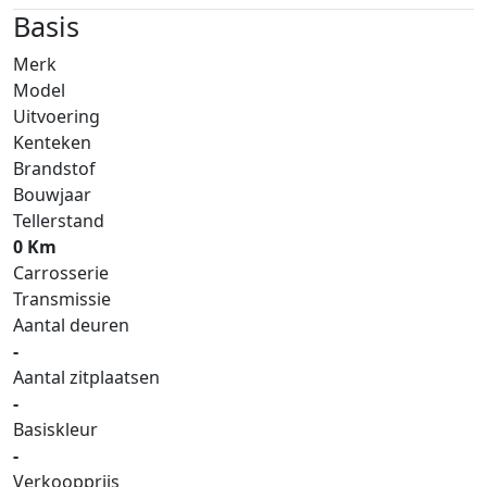
Basis
Merk
Model
Uitvoering
Kenteken
Brandstof
Bouwjaar
Tellerstand
0 Km
Carrosserie
Transmissie
Aantal deuren
-
Aantal zitplaatsen
-
Basiskleur
-
Verkoopprijs