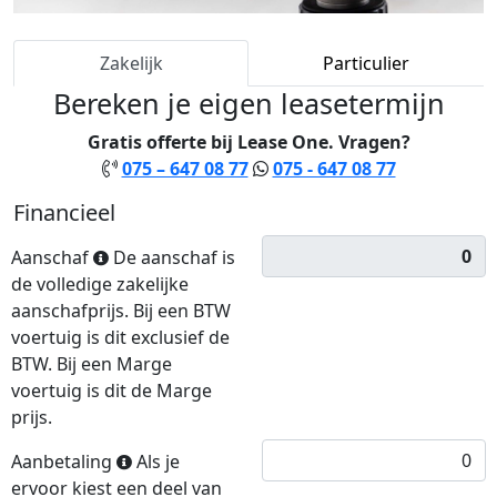
Zakelijk
Particulier
Bereken je eigen leasetermijn
Gratis offerte bij Lease One. Vragen?
075 – 647 08 77
075 - 647 08 77
Financieel
Aanschaf
De aanschaf is
de volledige zakelijke
aanschafprijs. Bij een BTW
voertuig is dit exclusief de
BTW. Bij een Marge
voertuig is dit de Marge
prijs.
Aanbetaling
Als je
ervoor kiest een deel van