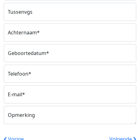
Tussenvgs
Achternaam*
Geboortedatum*
Telefoon*
E-mail*
Opmerking
Vorige
Volgende