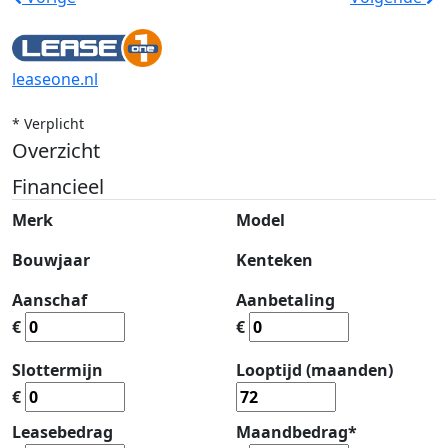
leaseone.nl
* Verplicht
Overzicht
Financieel
Merk
Model
Bouwjaar
Kenteken
Aanschaf
Aanbetaling
€
€
Slottermijn
Looptijd (maanden)
€
Leasebedrag
Maandbedrag*