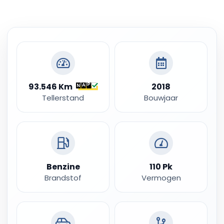
93.546 Km
2018
Tellerstand
Bouwjaar
Benzine
110 Pk
Brandstof
Vermogen