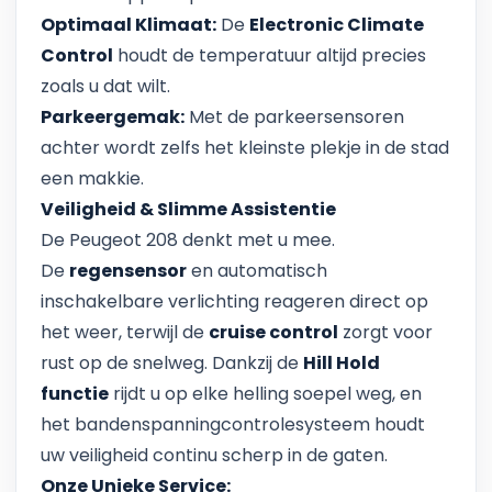
Optimaal Klimaat:
De
Electronic Climate
Control
houdt de temperatuur altijd precies
zoals u dat wilt.
Parkeergemak:
Met de parkeersensoren
achter wordt zelfs het kleinste plekje in de stad
een makkie.
Veiligheid & Slimme Assistentie
De Peugeot 208 denkt met u mee.
De
regensensor
en automatisch
inschakelbare verlichting reageren direct op
het weer, terwijl de
cruise control
zorgt voor
rust op de snelweg. Dankzij de
Hill Hold
functie
rijdt u op elke helling soepel weg, en
het bandenspanningcontrolesysteem houdt
uw veiligheid continu scherp in de gaten.
Onze Unieke Service: