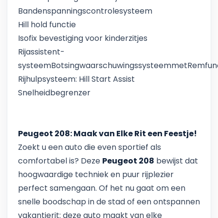
Bandenspanningscontrolesysteem
Hill hold functie
Isofix bevestiging voor kinderzitjes
Rijassistent-
systeemBotsingwaarschuwingssysteemmetRemfunc
Rijhulpsysteem: Hill Start Assist
Snelheidbegrenzer
Peugeot 208: Maak van Elke Rit een Feestje!
Zoekt u een auto die even sportief als
comfortabel is? Deze
Peugeot 208
bewijst dat
hoogwaardige techniek en puur rijplezier
perfect samengaan. Of het nu gaat om een
snelle boodschap in de stad of een ontspannen
vakantierit: deze auto maakt van elke