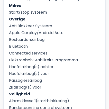
Milieu
Start/stop systeem
Overige
Anti Blokkeer Systeem
Apple Carplay/Android Auto
Bestuurdersairbag
Bluetooth
Connected services
Elektronisch Stabiliteits Programma
Hoofd airbag(s) achter
Hoofd airbag(s) voor
Passagiersairbag
Zij airbag(s) voor
Veiligheid
Alarm klasse 1(startblokkering)
Bandenpanning control systeem