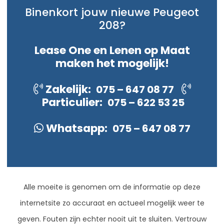
Binenkort jouw nieuwe Peugeot
208?
Lease One en Lenen op Maat
maken het mogelijk!
Zakelijk:
075 – 647 08 77
Particulier:
075 – 622 53 25
Whatsapp:
075 – 647 08 77
Alle moeite is genomen om de informatie op deze
internetsite zo accuraat en actueel mogelijk weer te
geven. Fouten zijn echter nooit uit te sluiten. Vertrouw