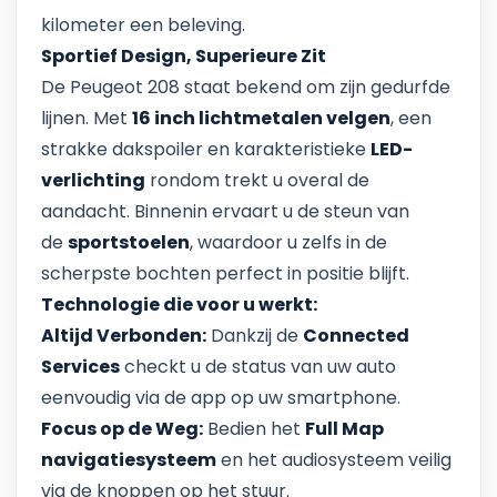
kilometer een beleving.
Sportief Design, Superieure Zit
De Peugeot 208 staat bekend om zijn gedurfde
lijnen. Met
16 inch lichtmetalen velgen
, een
strakke dakspoiler en karakteristieke
LED-
verlichting
rondom trekt u overal de
aandacht. Binnenin ervaart u de steun van
de
sportstoelen
, waardoor u zelfs in de
scherpste bochten perfect in positie blijft.
Technologie die voor u werkt:
Altijd Verbonden:
Dankzij de
Connected
Services
checkt u de status van uw auto
eenvoudig via de app op uw smartphone.
Focus op de Weg:
Bedien het
Full Map
navigatiesysteem
en het audiosysteem veilig
via de knoppen op het stuur.