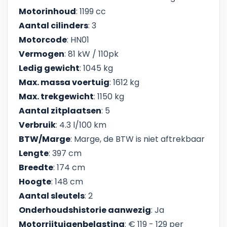
Motorinhoud
: 1199 cc
Aantal cilinders
: 3
Motorcode
: HN01
Vermogen
: 81 kW / 110pk
Ledig gewicht
: 1045 kg
Max. massa voertuig
: 1612 kg
Max. trekgewicht
: 1150 kg
Aantal zitplaatsen
: 5
Verbruik
: 4.3 l/100 km
BTW/Marge
: Marge, de BTW is niet aftrekbaar
Lengte
: 397 cm
Breedte
: 174 cm
Hoogte
: 148 cm
Aantal sleutels
: 2
Onderhoudshistorie aanwezig
: Ja
Motorrijtuigenbelasting
: € 119 - 129 per