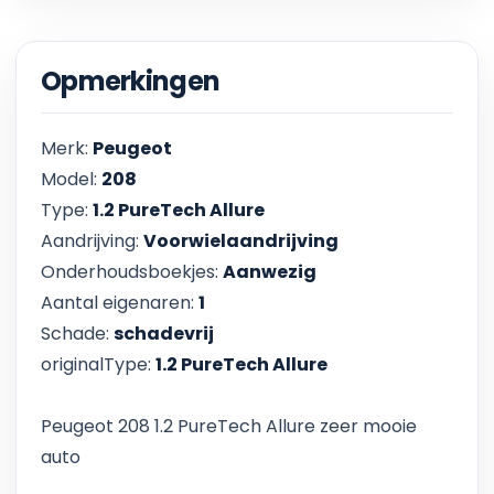
Opmerkingen
Merk:
Peugeot
Model:
208
Type:
1.2 PureTech Allure
Aandrijving:
Voorwielaandrijving
Onderhoudsboekjes:
Aanwezig
Aantal eigenaren:
1
Schade:
schadevrij
originalType:
1.2 PureTech Allure
Peugeot 208 1.2 PureTech Allure zeer mooie
auto