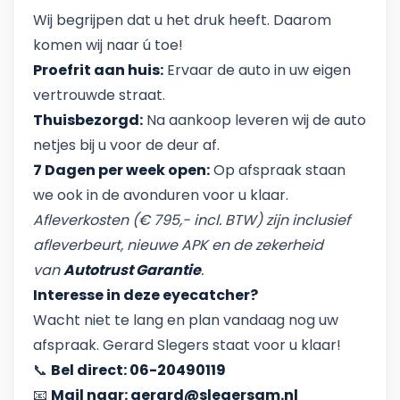
Wij begrijpen dat u het druk heeft. Daarom
komen wij naar ú toe!
Proefrit aan huis:
Ervaar de auto in uw eigen
vertrouwde straat.
Thuisbezorgd:
Na aankoop leveren wij de auto
netjes bij u voor de deur af.
7 Dagen per week open:
Op afspraak staan
we ook in de avonduren voor u klaar.
Afleverkosten (€ 795,- incl. BTW) zijn inclusief
afleverbeurt, nieuwe APK en de zekerheid
van
Autotrust Garantie
.
Interesse in deze eyecatcher?
Wacht niet te lang en plan vandaag nog uw
afspraak. Gerard Slegers staat voor u klaar!
📞
Bel direct: 06-20490119
📧
Mail naar: gerard@slegersam.nl