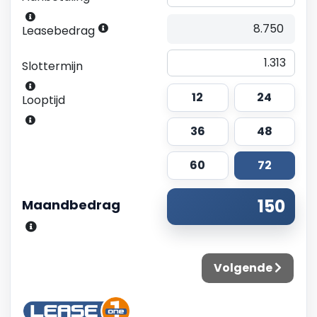
Leasebedrag
Slottermijn
12
24
Looptijd
36
48
60
72
Maandbedrag
Volgende