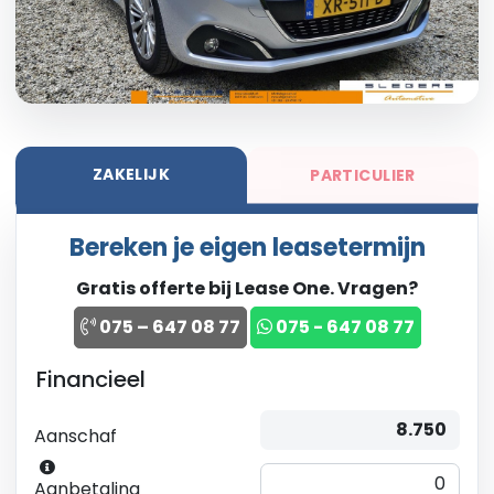
ZAKELIJK
PARTICULIER
Bereken je eigen leasetermijn
Gratis offerte bij Lease One. Vragen?
075 – 647 08 77
075 - 647 08 77
Financieel
Aanschaf
Aanbetaling