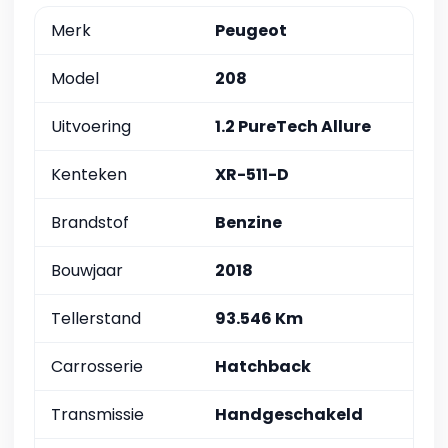
Merk
Peugeot
Model
208
Uitvoering
1.2 PureTech Allure
Kenteken
XR-511-D
Brandstof
Benzine
Bouwjaar
2018
Tellerstand
93.546 Km
Carrosserie
Hatchback
Transmissie
Handgeschakeld