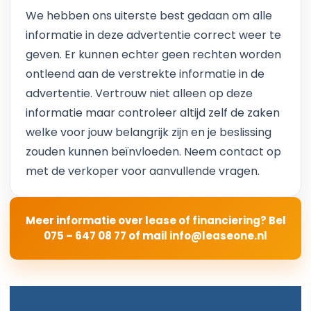
We hebben ons uiterste best gedaan om alle
informatie in deze advertentie correct weer te
geven. Er kunnen echter geen rechten worden
ontleend aan de verstrekte informatie in de
advertentie. Vertrouw niet alleen op deze
informatie maar controleer altijd zelf de zaken
welke voor jouw belangrijk zijn en je beslissing
zouden kunnen beïnvloeden. Neem contact op
met de verkoper voor aanvullende vragen.
Meer informatie over lease of financiering? Bel
075 – 647 08 77
of mail
info@leaseone.nl