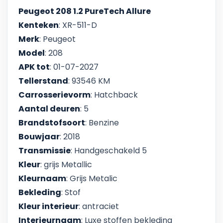
Peugeot 208 1.2 PureTech Allure
Kenteken
: XR-511-D
Merk
: Peugeot
Model
: 208
APK tot
: 01-07-2027
Tellerstand
: 93546 KM
Carrosserievorm
: Hatchback
Aantal deuren
: 5
Brandstofsoort
: Benzine
Bouwjaar
: 2018
Transmissie
: Handgeschakeld 5
Kleur
: grijs Metallic
Kleurnaam
: Grijs Metalic
Bekleding
: Stof
Kleur interieur
: antraciet
Interieurnaam
: Luxe stoffen bekleding