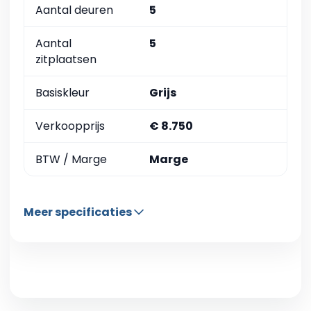
Aantal deuren
5
Aantal
5
zitplaatsen
Basiskleur
Grijs
Verkoopprijs
€ 8.750
BTW / Marge
Marge
Meer specificaties