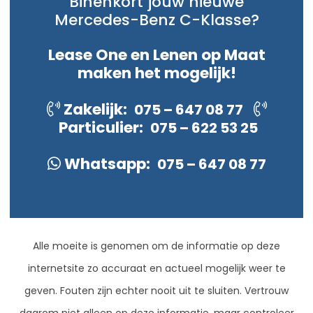
Binenkort jouw nieuwe
Mercedes-Benz C-Klasse?
Lease One en Lenen op Maat
maken het mogelijk!
Zakelijk:
075 – 647 08 77
Particulier:
075 – 622 53 25
Whatsapp:
075 – 647 08 77
Alle moeite is genomen om de informatie op deze
internetsite zo accuraat en actueel mogelijk weer te
geven. Fouten zijn echter nooit uit te sluiten. Vertrouw