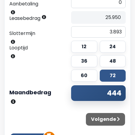
Aanbetaling
Leasebedrag
Slottermijn
12
24
Looptijd
36
48
60
72
Maandbedrag
Volgende