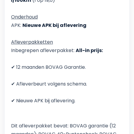
l/100km
(1 op 19,6)
Onderhoud
APK:
Nieuwe APK bij aflevering
Afleverpakketten
Inbegrepen afleverpakket:
All-in prijs:
✔ 12 maanden BOVAG Garantie.
✔ Afleverbeurt volgens schema.
✔ Nieuwe APK bij aflevering.
Dit afleverpakket bevat: BOVAG garantie (12