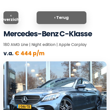
‹
‹ Terug
Overzicht
Mercedes-Benz
C-Klasse
180 AMG Line | Night edition | Apple Carplay
v.a.
€
444
p/m