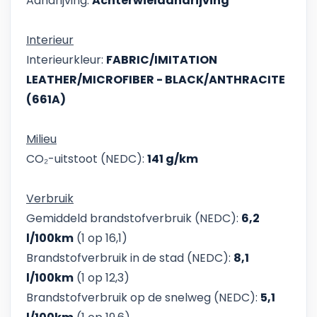
Aandrijving:
Achterwielaandrijving
Interieur
Interieurkleur:
FABRIC/IMITATION
LEATHER/MICROFIBER - BLACK/ANTHRACITE
(661A)
Milieu
CO₂-uitstoot (NEDC):
141 g/km
Verbruik
Gemiddeld brandstofverbruik (NEDC):
6,2
l/100km
(1 op 16,1)
Brandstofverbruik in de stad (NEDC):
8,1
l/100km
(1 op 12,3)
Brandstofverbruik op de snelweg (NEDC):
5,1