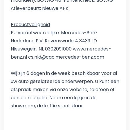
maanden); BOVAG 40-Puntencheck; BOVAG
Afleverbeurt; Nieuwe APK
Productveiligheid
EU verantwoordelijke: Mercedes-Benz
Nederland B.V. Ravenswade 4 3439 LD
Nieuwegein, NL 0302091000 www.mercedes-
benz.nl cs.nld@cac.mercedes-benz.com
Wij zijn 6 dagen in de week beschikbaar voor al
uw auto gerelateerde onderwerpen. U kunt een
afspraak maken via onze website, telefoon of
aan de receptie. Neem een kijkje in de
showroom, de koffie staat klaar.