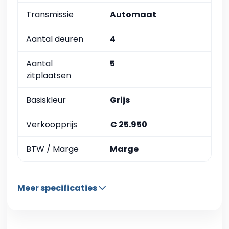
Transmissie
Automaat
Aantal deuren
4
Aantal
5
zitplaatsen
Basiskleur
Grijs
Verkoopprijs
€ 25.950
BTW / Marge
Marge
Meer specificaties