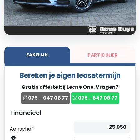
ZAKELIJK
PARTICULIER
Bereken je eigen leasetermijn
Gratis offerte bij Lease One. Vragen?
075 – 647 08 77
075 - 647 08 77
Financieel
Aanschaf