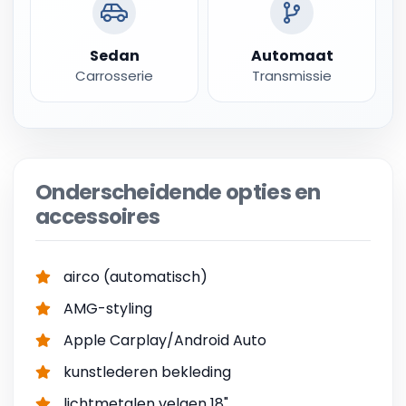
Sedan
Automaat
Carrosserie
Transmissie
Onderscheidende opties en
accessoires
airco (automatisch)
AMG-styling
Apple Carplay/Android Auto
kunstlederen bekleding
lichtmetalen velgen 18"